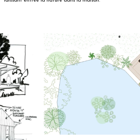
laissant entrée la nature dans la maison.