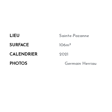
LIEU
Sainte-Pazanne
SURFACE
106m²
CALENDRIER
2021
PHOTOS
Germain Herriau